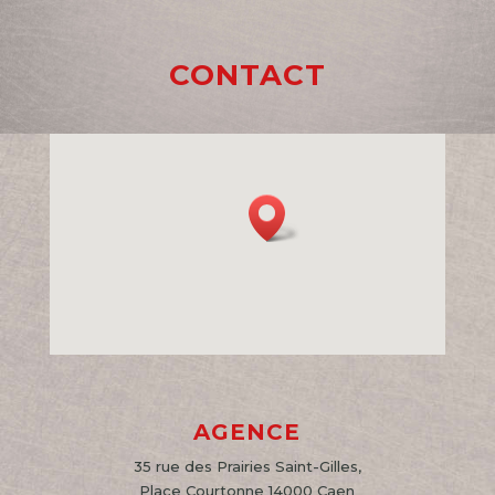
CONTACT
AGENCE
35 rue des Prairies Saint-Gilles,
Place Courtonne 14000 Caen