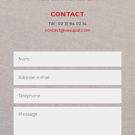
CONTACT
Tél : 02 31 94 02 14
contact@vesqual.com