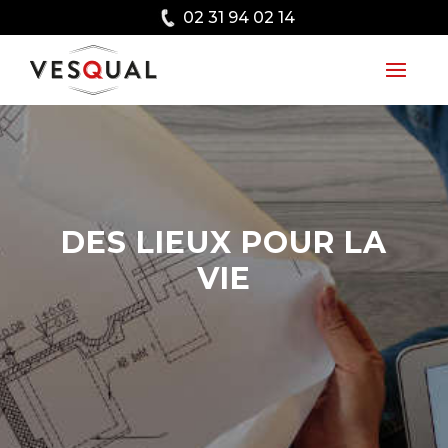
02 31 94 02 14
DES LIEUX POUR LA
VIE